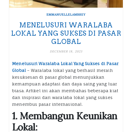
EMMANUELLELAMBREY
MENELUSURI WARALABA
LOKAL YANG SUKSES DI PASAR
GLOBAL
DECEMBER 18, 2023
Menelusuri Waralaba Lokal Yang Sukses di Pasar
Global
– Waralaba lokal yang berhasil meraih
kesuksesan di pasar global menunjukkan
kemampuan adaptasi dan daya saing yang luar
biasa. Artikel ini akan membahas beberapa kiat
dan inspirasi dari waralaba lokal yang sukses
menembus pasar internasional.
1. Membangun Keunikan
Lokal: