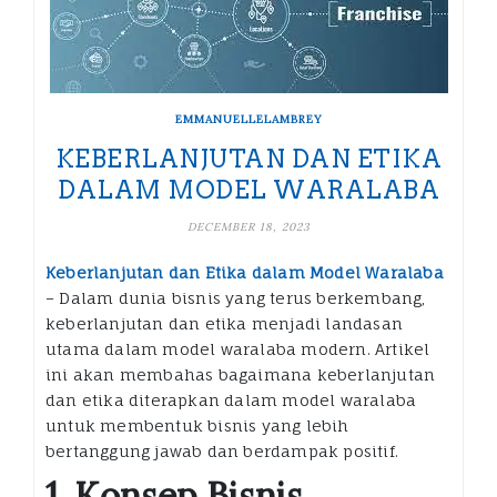
EMMANUELLELAMBREY
KEBERLANJUTAN DAN ETIKA
DALAM MODEL WARALABA
DECEMBER 18, 2023
Keberlanjutan dan Etika dalam Model Waralaba
– Dalam dunia bisnis yang terus berkembang,
keberlanjutan dan etika menjadi landasan
utama dalam model waralaba modern. Artikel
ini akan membahas bagaimana keberlanjutan
dan etika diterapkan dalam model waralaba
untuk membentuk bisnis yang lebih
bertanggung jawab dan berdampak positif.
1. Konsep Bisnis