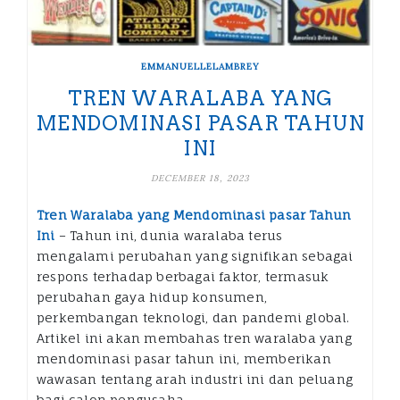
EMMANUELLELAMBREY
TREN WARALABA YANG
MENDOMINASI PASAR TAHUN
INI
DECEMBER 18, 2023
Tren Waralaba yang Mendominasi pasar Tahun
Ini
– Tahun ini, dunia waralaba terus
mengalami perubahan yang signifikan sebagai
respons terhadap berbagai faktor, termasuk
perubahan gaya hidup konsumen,
perkembangan teknologi, dan pandemi global.
Artikel ini akan membahas tren waralaba yang
mendominasi pasar tahun ini, memberikan
wawasan tentang arah industri ini dan peluang
bagi calon pengusaha.