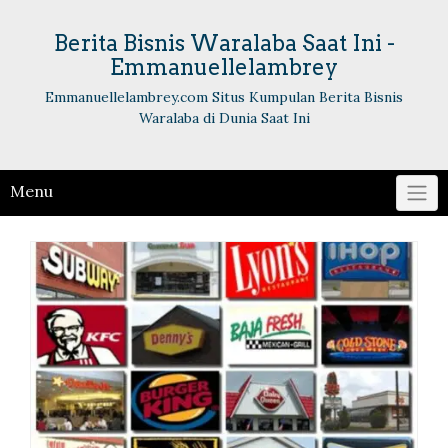
Skip
to
Berita Bisnis Waralaba Saat Ini -
content
Emmanuellelambrey
Emmanuellelambrey.com Situs Kumpulan Berita Bisnis
Waralaba di Dunia Saat Ini
Menu