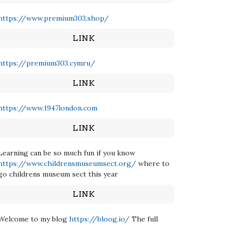
https://www.premium303.shop/
LINK
https://premium303.cymru/
LINK
https://www.1947london.com
LINK
Learning can be so much fun if you know
https://www.childrensmuseumsect.org/
where to
go childrens museum sect this year
LINK
Welcome to my blog
https://bloog.io/
The full