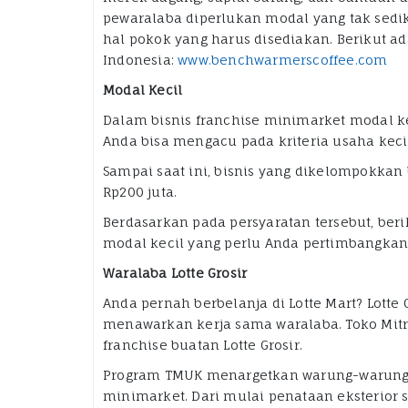
pewaralaba diperlukan modal yang tak sedi
hal pokok yang harus disediakan. Berikut a
Indonesia:
www.benchwarmerscoffee.com
Modal Kecil
Dalam bisnis franchise minimarket modal kec
Anda bisa mengacu pada kriteria usaha kec
Sampai saat ini, bisnis yang dikelompokkan
Rp200 juta.
Berdasarkan pada persyaratan tersebut, ber
modal kecil yang perlu Anda pertimbangkan
Waralaba Lotte Grosir
Anda pernah berbelanja di Lotte Mart? Lotte 
menawarkan kerja sama waralaba. Toko Mitra
franchise buatan Lotte Grosir.
Program TMUK menargetkan warung-warung t
minimarket. Dari mulai penataan eksterior 