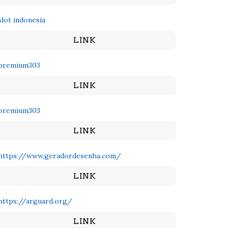
slot indonesia
LINK
premium303
LINK
premium303
LINK
https://www.geradordesenha.com/
LINK
https://arguard.org/
LINK