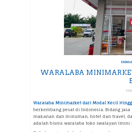
EMMA
WARALABA MINIMARKET
FEB
Waralaba Minimarket dari Modal Kecil Hingg
berkembang pesat di Indonesia. Bidang jasa 
makanan dan minuman, hotel dan travel, dan
adalah bisnis waralaba toko swalayan (mini 