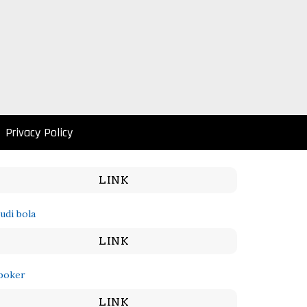
Privacy Policy
LINK
judi bola
LINK
poker
LINK