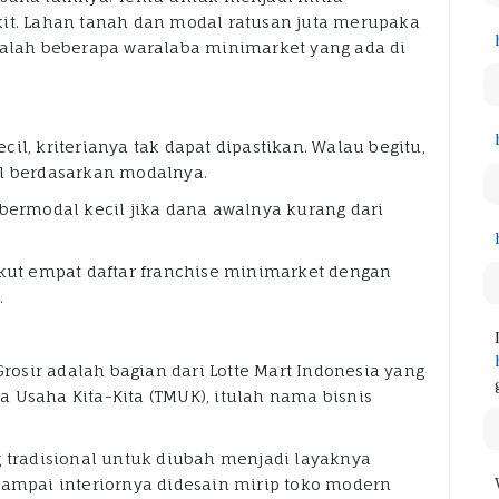
kit. Lahan tanah dan modal ratusan juta merupaka
dalah beberapa waralaba minimarket yang ada di
il, kriterianya tak dapat dipastikan. Walau begitu,
il berdasarkan modalnya.
 bermodal kecil jika dana awalnya kurang dari
ikut empat daftar franchise minimarket dengan
.
Grosir adalah bagian dari Lotte Mart Indonesia yang
 Usaha Kita-Kita (TMUK), itulah nama bisnis
radisional untuk diubah menjadi layaknya
sampai interiornya didesain mirip toko modern