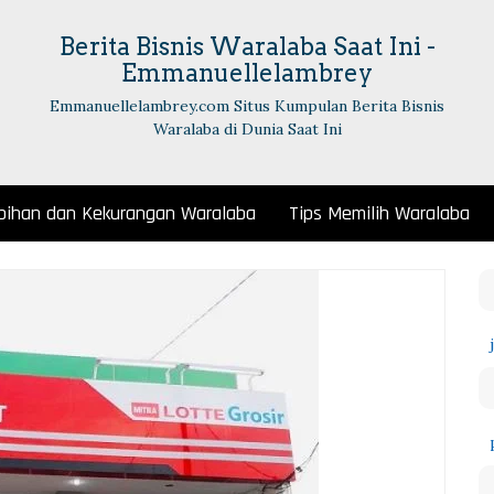
Berita Bisnis Waralaba Saat Ini -
Emmanuellelambrey
Emmanuellelambrey.com Situs Kumpulan Berita Bisnis
Waralaba di Dunia Saat Ini
bihan dan Kekurangan Waralaba
Tips Memilih Waralaba