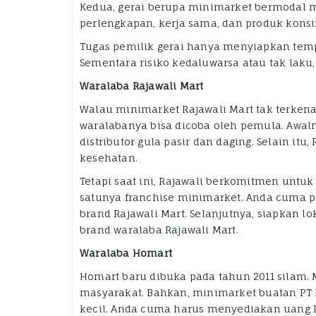
Kedua, gerai berupa minimarket bermodal m
perlengkapan, kerja sama, dan produk konsi
Tugas pemilik gerai hanya menyiapkan tempat,
Sementara risiko kedaluwarsa atau tak laku,
Waralaba Rajawali Mart
Walau minimarket Rajawali Mart tak terkenal
waralabanya bisa dicoba oleh pemula. Awa
distributor gula pasir dan daging. Selain it
kesehatan.
Tetapi saat ini, Rajawali berkomitmen untuk
satunya franchise minimarket. Anda cuma 
brand Rajawali Mart. Selanjutnya, siapkan l
brand waralaba Rajawali Mart.
Waralaba Homart
Homart baru dibuka pada tahun 2011 silam. 
masyarakat. Bahkan, minimarket buatan PT
kecil. Anda cuma harus menyediakan uang R