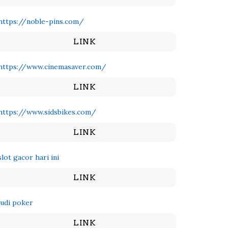
https://noble-pins.com/
LINK
https://www.cinemasaver.com/
LINK
https://www.sidsbikes.com/
LINK
slot gacor hari ini
LINK
judi poker
LINK