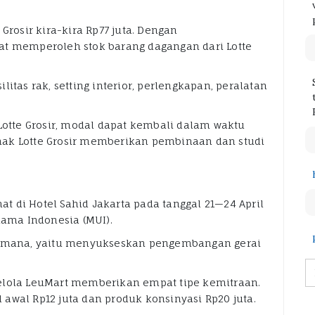
Grosir kira-kira Rp77 juta. Dengan
at memperoleh stok barang dagangan dari Lotte
itas rak, setting interior, perlengkapan, peralatan
Lotte Grosir, modal dapat kembali dalam waktu
pihak Lotte Grosir memberikan pembinaan dan studi
 di Hotel Sahid Jakarta pada tanggal 21—24 April
lama Indonesia (MUI).
utamana, yaitu menyukseskan pengembangan gerai
elola LeuMart memberikan empat tipe kemitraan.
awal Rp12 juta dan produk konsinyasi Rp20 juta.