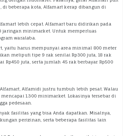
, di beberapa kota, Alfamart kerap dibangun di
amart lebih cepat. Alfamart baru didirikan pada
0 jaringan minimarket. Untuk memperluas
ogram waralaba.
t, yaitu harus mempunyai area minimal 800 meter
kan meliputi tipe 9 rak senilai Rp300 juta, 18 rak
lai Rp450 juta, serta jumlah 45 rak berbayar Rp500
famart, Alfamidi justru tumbuh lebih pesat. Walau
ah mencapai 1.300 minimarket. Lokasinya tersebar di
ngga pedesaan.
yak fasilitas yang bisa Anda dapatkan. Misalnya,
ukungan perizinan, serta beberapa fasilitas lain