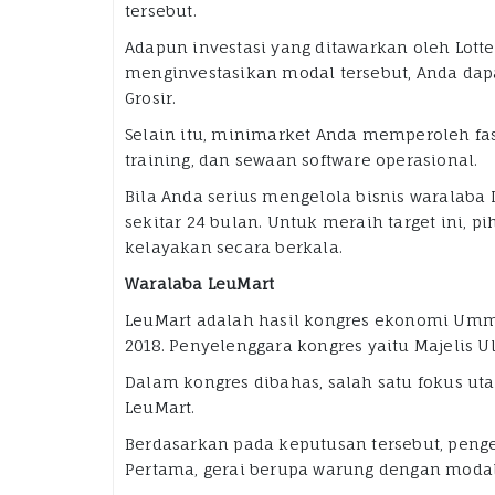
tersebut.
Adapun investasi yang ditawarkan oleh Lotte 
menginvestasikan modal tersebut, Anda dap
Grosir.
Selain itu, minimarket Anda memperoleh fasil
training, dan sewaan software operasional.
Bila Anda serius mengelola bisnis waralaba 
sekitar 24 bulan. Untuk meraih target ini, 
kelayakan secara berkala.
Waralaba LeuMart
LeuMart adalah hasil kongres ekonomi Ummat
2018. Penyelenggara kongres yaitu Majelis U
Dalam kongres dibahas, salah satu fokus 
LeuMart.
Berdasarkan pada keputusan tersebut, peng
Pertama, gerai berupa warung dengan modal 