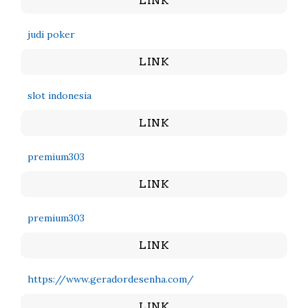
LINK
judi poker
LINK
slot indonesia
LINK
premium303
LINK
premium303
LINK
https://www.geradordesenha.com/
LINK