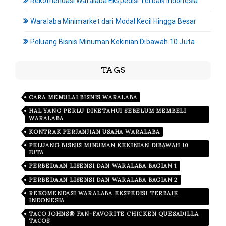
Rekomendasi Waralaba Ekspedisi Terbaik Indonesia
Waralaba Minimarket dari Modal Kecil Hingga Besar
Peluang Bisnis Minuman Kekinian Dibawah 10 Juta
TAGS
CARA MEMULAI BISNIS WARALABA
HAL YANG PERLU DIKETAHUI SEBELUM MEMBELI
WARALABA
KONTRAK PERJANJIAN USAHA WARALABA
PELUANG BISNIS MINUMAN KEKINIAN DIBAWAH 10
JUTA
PERBEDAAN LISENSI DAN WARALABA BAGIAN 1
PERBEDAAN LISENSI DAN WARALABA BAGIAN 2
REKOMENDASI WARALABA EKSPEDISI TERBAIK
INDONESIA
TACO JOHNS® FAN-FAVORITE CHICKEN QUESADILLA
TACOS