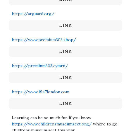
https://arguard.org/
LINK
https://www.premium303.shop/
LINK
https://premium303.cymru/
LINK
https://www.1947london.com
LINK
Learning can be so much fun if you know
https://www.childrensmuseumsect.org/
where to go
childrens museum sect this year