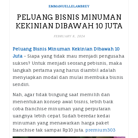
EMMANUELLELAMBREY
PELUANG BISNIS MINUMAN
KEKINIAN DIBAWAH 10 JUTA
FEBRUARY 8, 2024
Peluang Bisnis Minuman Kekinian Dibawah 10
Juta
– Siapa yang tidak mau menjadi pengusaha
sukses? Untuk menjadi seorang pebisnis, maka
langkah pertama yang harus diambil adalah
menyiapkan modal dan mulai membuka bisnis
sendiri.
Nah, agar tidak bingung saat memilih dan
menentukan konsep awal bisnis, lebih baik
coba franchise minuman yang perputaran
uangnya lebih cepat. Sudah beredar kedai
minuman yang menawarkan harga paket
franchise tak sampai Rp10 juta.
premium303