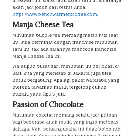
di bawah ini, siapa tahu salah satu di antaranya
akan jadi jodoh dari bisnis Anda.
https://www.benchwarmerscoffee.com/
Manja Cheese Tea
Minuman bubble tea memang masih hits saat
ini. Jika berminat dengan franchise minuman
satu ini, tak ada salahnya mencoba franchise
Manja Cheese Tea ini.
Walaupun pusat dari minuman ini berlokasi di
Bali, kita yang menetap di Jakarta juga bisa
untuk bergabung. Apalagi paket waralaba yang
mereka tawarkan masih tergolong cukup
murah, yaitu Rp9,3 juta.
Passion of Chocolate
Minuman cokelat memang selalu jadi pilihan
bagi beberapa anak muda yang ingin melepas
dahaga. Nah, peluang usaha ini tidak boleh nih
disia-siain. Coba saja buka franchise Passion of