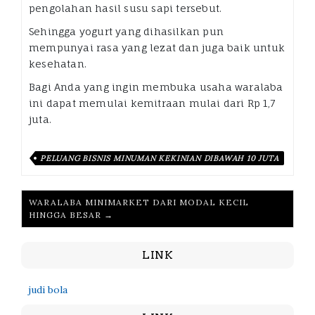
pengolahan hasil susu sapi tersebut.
Sehingga yogurt yang dihasilkan pun
mempunyai rasa yang lezat dan juga baik untuk
kesehatan.
Bagi Anda yang ingin membuka usaha waralaba
ini dapat memulai kemitraan mulai dari Rp 1,7
juta.
PELUANG BISNIS MINUMAN KEKINIAN DIBAWAH 10 JUTA
WARALABA MINIMARKET DARI MODAL KECIL
HINGGA BESAR →
LINK
judi bola