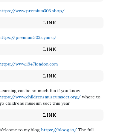
https://www.premium303.shop/
LINK
https://premium303.cymru/
LINK
https://www.1947london.com
LINK
Learning can be so much fun if you know
https://www.childrensmuseumsect.org/
where to
go childrens museum sect this year
LINK
Welcome to my blog
https://bloog.io/
The full