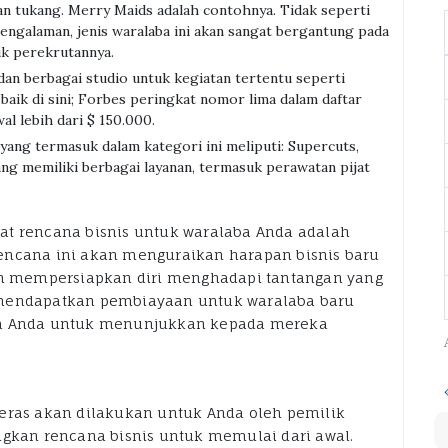
an tukang. Merry Maids adalah contohnya. Tidak seperti
engalaman, jenis waralaba ini akan sangat bergantung pada
ik perekrutannya.
dan berbagai studio untuk kegiatan tertentu seperti
baik di sini; Forbes peringkat nomor lima dalam daftar
al lebih dari $ 150.000.
yang termasuk dalam kategori ini meliputi: Supercuts,
ng memiliki berbagai layanan, termasuk perawatan pijat
at rencana bisnis untuk waralaba Anda adalah
encana ini akan menguraikan harapan bisnis baru
 mempersiapkan diri menghadapi tantangan yang
 mendapatkan pembiayaan untuk waralaba baru
nta Anda untuk menunjukkan kepada mereka
keras akan dilakukan untuk Anda oleh pemilik
kan rencana bisnis untuk memulai dari awal.