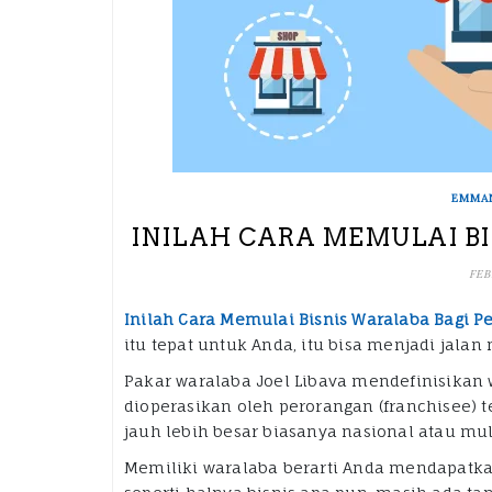
EMMA
INILAH CARA MEMULAI B
FEB
Inilah Cara Memulai Bisnis Waralaba Bagi 
itu tepat untuk Anda, itu bisa menjadi jal
Pakar waralaba Joel Libava mendefinisikan w
dioperasikan oleh perorangan (franchisee) t
jauh lebih besar biasanya nasional atau mul
Memiliki waralaba berarti Anda mendapatkan