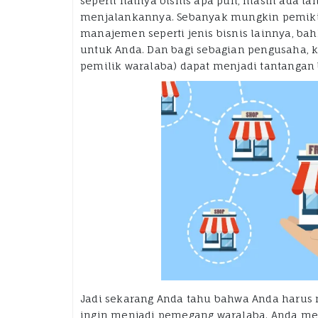
seperti halnya bisnis apa pun, masih ada t
menjalankannya. Sebanyak mungkin pemikir
manajemen seperti jenis bisnis lainnya, ba
untuk Anda. Dan bagi sebagian pengusaha, k
pemilik waralaba) dapat menjadi tantangan
Jadi sekarang Anda tahu bahwa Anda harus
ingin menjadi pemegang waralaba. Anda me