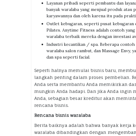
Layanan pribadi seperti pembantu dan layan
banyak waralaba yang menjual produk atau p
karyawannya dan oleh karena itu pada prakt
Outlet kebugaran, seperti pusat kebugaran 
Pilates. Anytime Fitness adalah contoh yang 
waralaba terbaik mereka dengan investasi aw
Industri kecantikan / spa. Beberapa contoh 
waralaba salon rambut, dan Massage Envy, ya
dan spa seperti facial.
Seperti halnya memulai bisnis baru, membu
langkah penting dalam proses pembelian. R
Anda serta membantu Anda memikirkan dan
mungkin Anda hadapi. Dan jika Anda ingin
Anda, sebagian besar kreditur akan memi
rencana bisnis.
Rencana bisnis waralaba
Berita baiknya adalah bahwa banyak kerja 
waralaba dibandingkan dengan mengembang