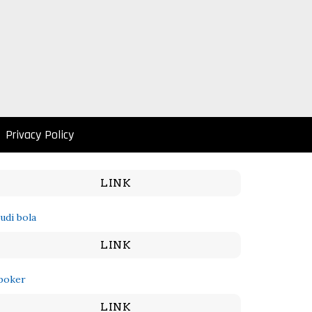
Privacy Policy
LINK
judi bola
LINK
poker
LINK