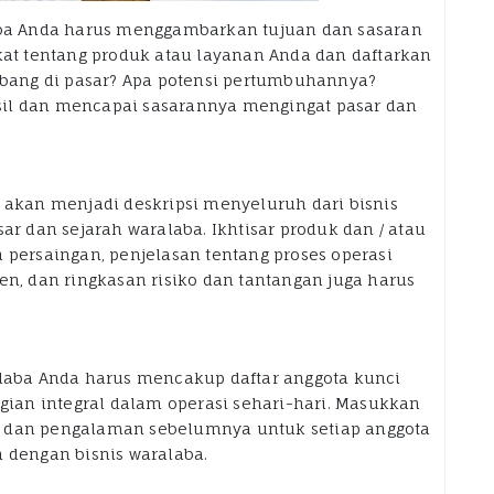
laba Anda harus menggambarkan tujuan dan sasaran
gkat tentang produk atau layanan Anda dan daftarkan
ang di pasar? Apa potensi pertumbuhannya?
sil dan mencapai sasarannya mengingat pasar dan
a akan menjadi deskripsi menyeluruh dari bisnis
ar dan sejarah waralaba. Ikhtisar produk dan / atau
 persaingan, penjelasan tentang proses operasi
, dan ringkasan risiko dan tantangan juga harus
alaba Anda harus mencakup daftar anggota kunci
an integral dalam operasi sehari-hari. Masukkan
g dan pengalaman sebelumnya untuk setiap anggota
n dengan bisnis waralaba.