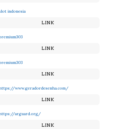
slot indonesia
LINK
premium303
LINK
premium303
LINK
https://www.geradordesenha.com/
LINK
https://arguard.org/
LINK