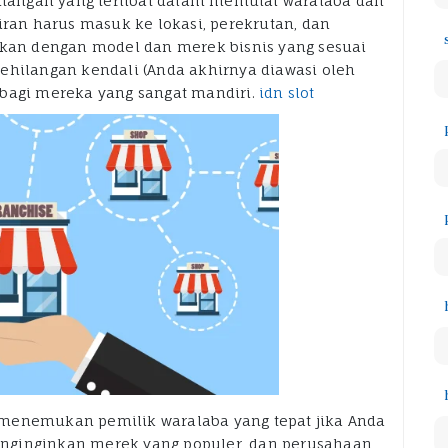
antangan yang terlibat dalam memulai waralaba dan
an harus masuk ke lokasi, perekrutan, dan
hkan dengan model dan merek bisnis yang sesuai
ehilangan kendali (Anda akhirnya diawasi oleh
 bagi mereka yang sangat mandiri.
idn slot
 menemukan pemilik waralaba yang tepat jika Anda
nginginkan merek yang populer, dan perusahaan