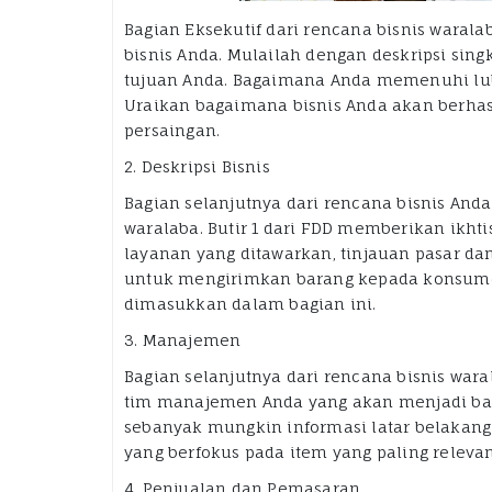
Bagian Eksekutif dari rencana bisnis wara
bisnis Anda. Mulailah dengan deskripsi sin
tujuan Anda. Bagaimana Anda memenuhi lub
Uraikan bagaimana bisnis Anda akan berha
persaingan.
2. Deskripsi Bisnis
Bagian selanjutnya dari rencana bisnis And
waralaba. Butir 1 dari FDD memberikan ikhtis
layanan yang ditawarkan, tinjauan pasar dan
untuk mengirimkan barang kepada konsumen
dimasukkan dalam bagian ini.
3. Manajemen
Bagian selanjutnya dari rencana bisnis war
tim manajemen Anda yang akan menjadi bagi
sebanyak mungkin informasi latar belakan
yang berfokus pada item yang paling releva
4. Penjualan dan Pemasaran