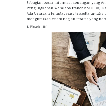
Sebagian besar informasi keuangan yang A
Pengungkapan Waralaba franchisor (FDD). N
Ada beragam templat yang tersedia untuk m
menguraikan enam bagian teratas yang har
1. Eksekutif