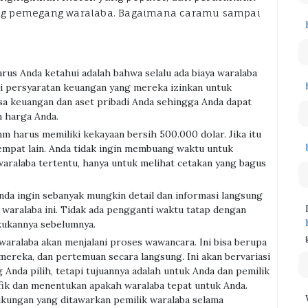
ng pemegang waralaba. Bagaimana caramu sampai
rus Anda ketahui adalah bahwa selalu ada biaya waralaba
ki persyaratan keuangan yang mereka izinkan untuk
sa keuangan dan aset pribadi Anda sehingga Anda dapat
n harga Anda.
mm harus memiliki kekayaan bersih 500.000 dolar. Jika itu
 tempat lain. Anda tidak ingin membuang waktu untuk
alaba tertentu, hanya untuk melihat cetakan yang bagus
Anda ingin sebanyak mungkin detail dan informasi langsung
aralaba ini. Tidak ada pengganti waktu tatap dengan
kukannya sebelumnya.
 waralaba akan menjalani proses wawancara. Ini bisa berupa
mereka, dan pertemuan secara langsung. Ini akan bervariasi
Anda pilih, tetapi tujuannya adalah untuk Anda dan pemilik
fik dan menentukan apakah waralaba tepat untuk Anda.
ukungan yang ditawarkan pemilik waralaba selama