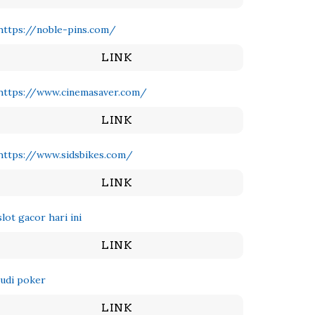
https://noble-pins.com/
LINK
https://www.cinemasaver.com/
LINK
https://www.sidsbikes.com/
LINK
slot gacor hari ini
LINK
judi poker
LINK