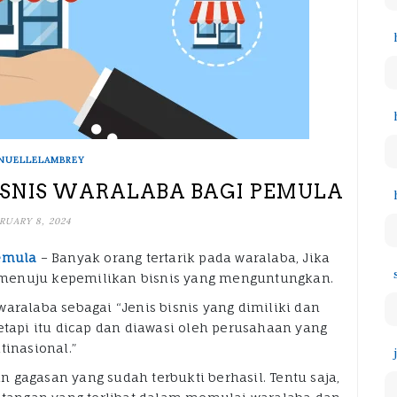
NUELLELAMBREY
ISNIS WARALABA BAGI PEMULA
RUARY 8, 2024
Pemula
– Banyak orang tertarik pada waralaba, Jika
an menuju kepemilikan bisnis yang menguntungkan.
aralaba sebagai “Jenis bisnis yang dimiliki dan
etapi itu dicap dan diawasi oleh perusahaan yang
tinasional.”
 gagasan yang sudah terbukti berhasil. Tentu saja,