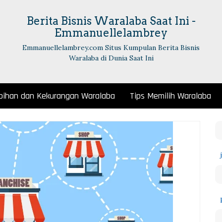
Berita Bisnis Waralaba Saat Ini -
Emmanuellelambrey
Emmanuellelambrey.com Situs Kumpulan Berita Bisnis
Waralaba di Dunia Saat Ini
bihan dan Kekurangan Waralaba
Tips Memilih Waralaba