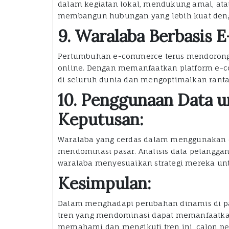
dalam kegiatan lokal, mendukung amal, atau
membangun hubungan yang lebih kuat deng
9. Waralaba Berbasis
Pertumbuhan e-commerce terus mendorong 
online. Dengan memanfaatkan platform e-
di seluruh dunia dan mengoptimalkan rant
10. Penggunaan Data 
Keputusan:
Waralaba yang cerdas dalam menggunakan d
mendominasi pasar. Analisis data pelangga
waralaba menyesuaikan strategi mereka un
Kesimpulan:
Dalam menghadapi perubahan dinamis di p
tren yang mendominasi dapat memanfaatka
memahami dan mengikuti tren ini, calon p