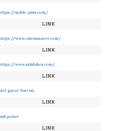
https://noble-pins.com/
LINK
https://www.cinemasaver.com/
LINK
https://www.sidsbikes.com/
LINK
slot gacor hari ini
LINK
judi poker
LINK