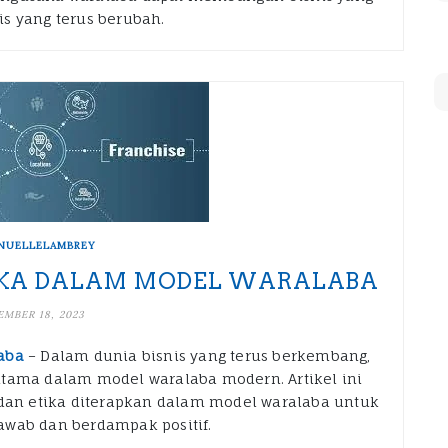
s yang terus berubah.
NUELLELAMBREY
IKA DALAM MODEL WARALABA
MBER 18, 2023
aba
– Dalam dunia bisnis yang terus berkembang,
utama dalam model waralaba modern. Artikel ini
an etika diterapkan dalam model waralaba untuk
awab dan berdampak positif.