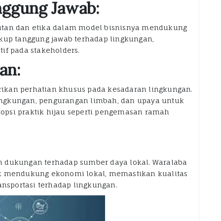
anggung Jawab:
utan dan etika dalam model bisnisnya mendukung
akup tanggung jawab terhadap lingkungan,
if pada stakeholders.
an:
ikan perhatian khusus pada kesadaran lingkungan.
ngkungan, pengurangan limbah, dan upaya untuk
opsi praktik hijau seperti pengemasan ramah
n dukungan terhadap sumber daya lokal. Waralaba
uk mendukung ekonomi lokal, memastikan kualitas
sportasi terhadap lingkungan.