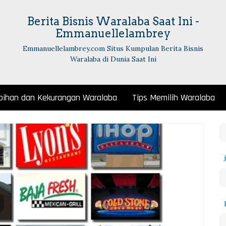
Berita Bisnis Waralaba Saat Ini -
Emmanuellelambrey
Emmanuellelambrey.com Situs Kumpulan Berita Bisnis
Waralaba di Dunia Saat Ini
bihan dan Kekurangan Waralaba
Tips Memilih Waralaba