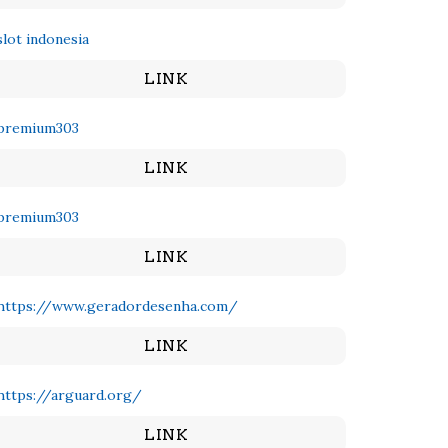
slot indonesia
LINK
premium303
LINK
premium303
LINK
https://www.geradordesenha.com/
LINK
https://arguard.org/
LINK