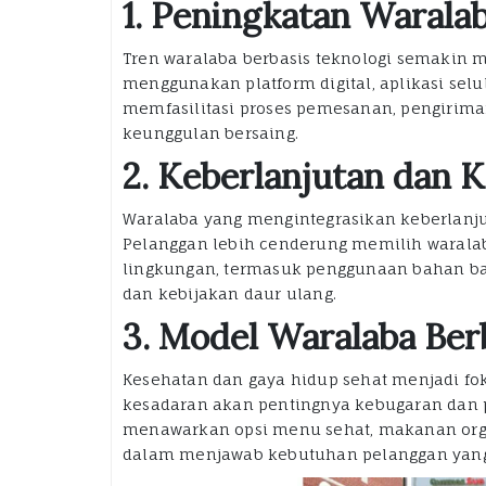
1. Peningkatan Waralab
Tren waralaba berbasis teknologi semakin m
menggunakan platform digital, aplikasi selul
memfasilitasi proses pemesanan, pengirim
keunggulan bersaing.
2. Keberlanjutan dan 
Waralaba yang mengintegrasikan keberlanju
Pelanggan lebih cenderung memilih warala
lingkungan, termasuk penggunaan bahan ba
dan kebijakan daur ulang.
3. Model Waralaba Ber
Kesehatan dan gaya hidup sehat menjadi fo
kesadaran akan pentingnya kebugaran dan 
menawarkan opsi menu sehat, makanan org
dalam menjawab kebutuhan pelanggan yang