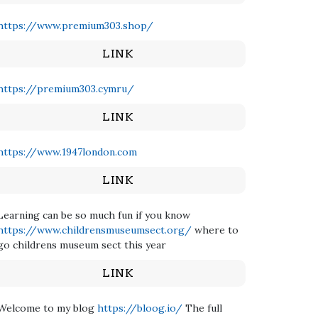
https://www.premium303.shop/
LINK
https://premium303.cymru/
LINK
https://www.1947london.com
LINK
Learning can be so much fun if you know
https://www.childrensmuseumsect.org/
where to
go childrens museum sect this year
LINK
Welcome to my blog
https://bloog.io/
The full