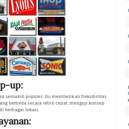
p-up:
a semakin populer. Ini memberikan fleksibilitas
ng berbeda secara lebih cepat, menguji konsep
i berbagai lokasi.
Layanan: