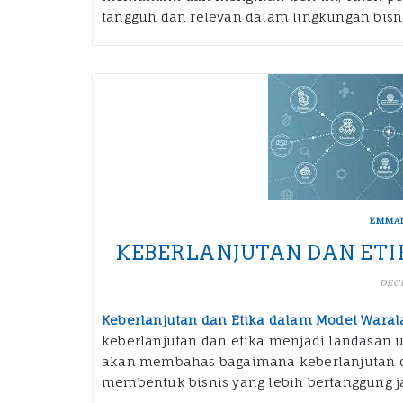
tangguh dan relevan dalam lingkungan bisni
EMMA
KEBERLANJUTAN DAN ET
DECE
Keberlanjutan dan Etika dalam Model Waral
keberlanjutan dan etika menjadi landasan 
akan membahas bagaimana keberlanjutan d
membentuk bisnis yang lebih bertanggung j