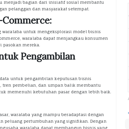
 menjadi bagian dari inisiatif sosial membantu
an pelanggan dan masyarakat setempat.
 E-Commerce:
waralaba untuk mengeksplorasi model bisnis
commerce, waralaba dapat menjangkau konsumen
ai pasokan mereka.
untuk Pengambilan
ata untuk pengambilan keputusan bisnis
n, tren pembelian, dan umpan balik membantu
tuk memenuhi kebutuhan pasar dengan lebih baik.
asar, waralaba yang mampu beradaptasi dengan
n peluang pertumbuhan yang signifikan. Dengan
engusaha waralaba dapat membangun bisnis yang