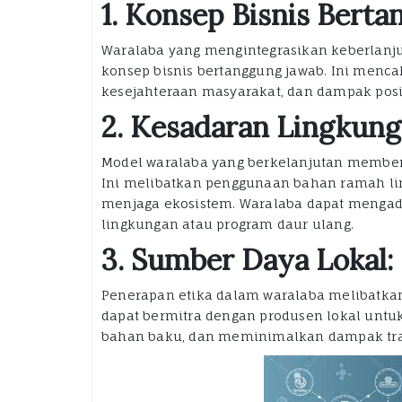
1. Konsep Bisnis Bert
Waralaba yang mengintegrasikan keberlanj
konsep bisnis bertanggung jawab. Ini menc
kesejahteraan masyarakat, dan dampak posit
2. Kesadaran Lingkung
Model waralaba yang berkelanjutan member
Ini melibatkan penggunaan bahan ramah li
menjaga ekosistem. Waralaba dapat mengad
lingkungan atau program daur ulang.
3. Sumber Daya Lokal:
Penerapan etika dalam waralaba melibatka
dapat bermitra dengan produsen lokal unt
bahan baku, dan meminimalkan dampak tran