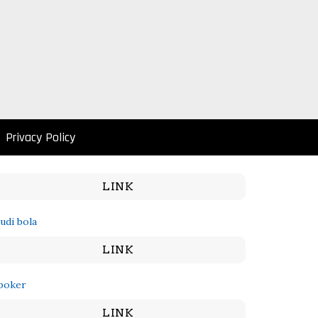
Privacy Policy
LINK
judi bola
LINK
poker
LINK