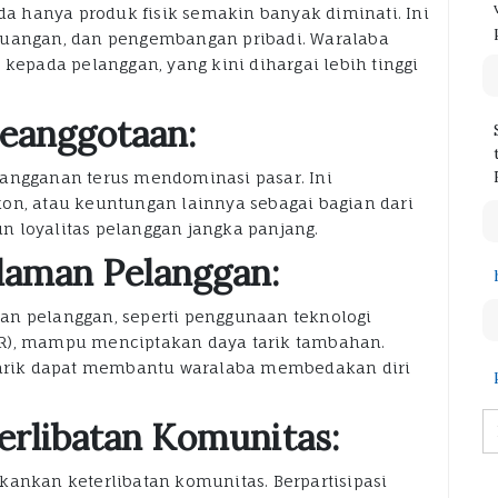
 hanya produk fisik semakin banyak diminati. Ini
euangan, dan pengembangan pribadi. Waralaba
pada pelanggan, yang kini dihargai lebih tinggi
Keanggotaan:
langganan terus mendominasi pasar. Ini
on, atau keuntungan lainnya sebagai bagian dari
 loyalitas pelanggan jangka panjang.
alaman Pelanggan:
an pelanggan, seperti penggunaan teknologi
 (VR), mampu menciptakan daya tarik tambahan.
arik dapat membantu waralaba membedakan diri
erlibatan Komunitas:
kankan keterlibatan komunitas. Berpartisipasi