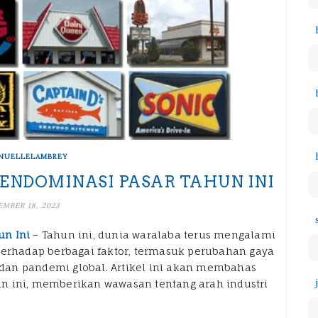
NUELLELAMBREY
NDOMINASI PASAR TAHUN INI
MBER 18, 2023
un Ini
– Tahun ini, dunia waralaba terus mengalami
terhadap berbagai faktor, termasuk perubahan gaya
dan pandemi global. Artikel ini akan membahas
n ini, memberikan wawasan tentang arah industri