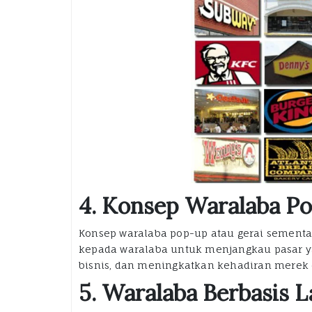
4. Konsep Waralaba Po
Konsep waralaba pop-up atau gerai sementar
kepada waralaba untuk menjangkau pasar ya
bisnis, dan meningkatkan kehadiran merek d
5. Waralaba Berbasis 