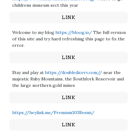
childrens museum sect this year
LINK
Welcome to my blog
https://bloog.io/
The full version
of this site and try hard refreshing this page to fix the
error.
LINK
Stay and play at
https://doubledicerv.com//
near the
majestic Ruby Mountains, the Southfork Reservoir and
the large northern gold mines
LINK
https://heylink.me/Premium303Resmi/
LINK