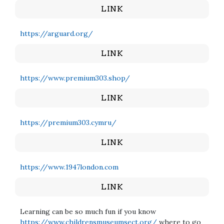
LINK
https://arguard.org/
LINK
https://www.premium303.shop/
LINK
https://premium303.cymru/
LINK
https://www.1947london.com
LINK
Learning can be so much fun if you know
https://www.childrensmuseumsect.org/
where to go