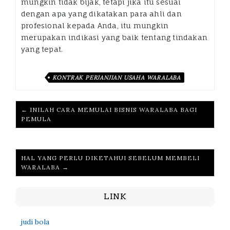
mungkin tidak bijak, tetapi jika itu sesuai
dengan apa yang dikatakan para ahli dan
profesional kepada Anda, itu mungkin
merupakan indikasi yang baik tentang tindakan
yang tepat.
KONTRAK PERJANJIAN USAHA WARALABA
← INILAH CARA MEMULAI BISNIS WARALABA BAGI
PEMULA
HAL YANG PERLU DIKETAHUI SEBELUM MEMBELI
WARALABA →
LINK
judi bola