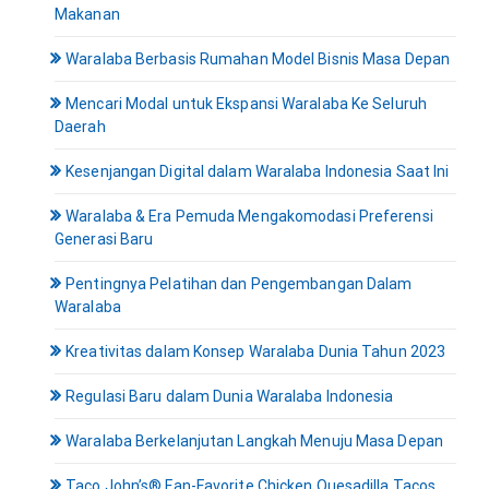
Makanan
Waralaba Berbasis Rumahan Model Bisnis Masa Depan
Mencari Modal untuk Ekspansi Waralaba Ke Seluruh
Daerah
Kesenjangan Digital dalam Waralaba Indonesia Saat Ini
Waralaba & Era Pemuda Mengakomodasi Preferensi
Generasi Baru
Pentingnya Pelatihan dan Pengembangan Dalam
Waralaba
Kreativitas dalam Konsep Waralaba Dunia Tahun 2023
Regulasi Baru dalam Dunia Waralaba Indonesia
Waralaba Berkelanjutan Langkah Menuju Masa Depan
Taco John’s® Fan-Favorite Chicken Quesadilla Tacos