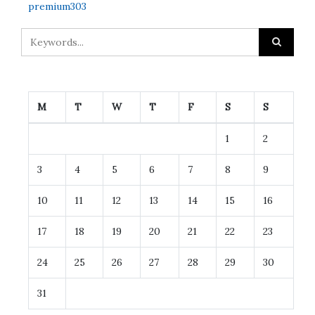
premium303
M
T
W
T
F
S
S
1
2
3
4
5
6
7
8
9
10
11
12
13
14
15
16
17
18
19
20
21
22
23
24
25
26
27
28
29
30
31