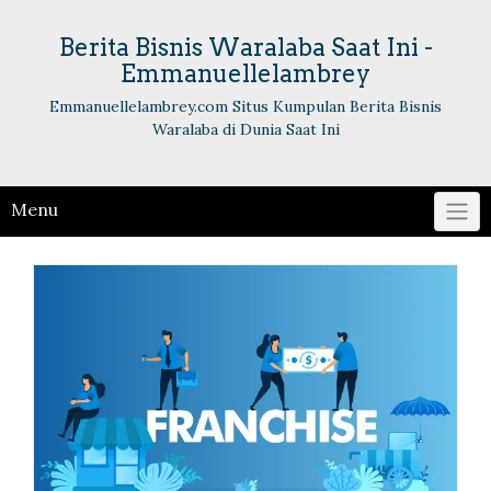
Skip
to
Berita Bisnis Waralaba Saat Ini -
content
Emmanuellelambrey
Emmanuellelambrey.com Situs Kumpulan Berita Bisnis
Waralaba di Dunia Saat Ini
Menu