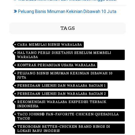
Peluang Bisnis Minuman Kekinian Dibawah 10 Juta
TAGS
CARA MEMULAI BISNIS WARALABA
HAL YANG PERLU DIKETAHUI SEBELUM MEMBELI
WARALABA
KONTRAK PERJANJIAN USAHA WARALABA
PELUANG BISNIS MINUMAN KEKINIAN DIBAWAH 10
JUTA
PERBEDAAN LISENSI DAN WARALABA BAGIAN 1
PERBEDAAN LISENSI DAN WARALABA BAGIAN 2
REKOMENDASI WARALABA EKSPEDISI TERBAIK
INDONESIA
TACO JOHNS® FAN-FAVORITE CHICKEN QUESADILLA
TACOS
TEROBOSAN BETTER-CHICKEN BRAND RINGS DI
LOKASI BARU INGGRIS