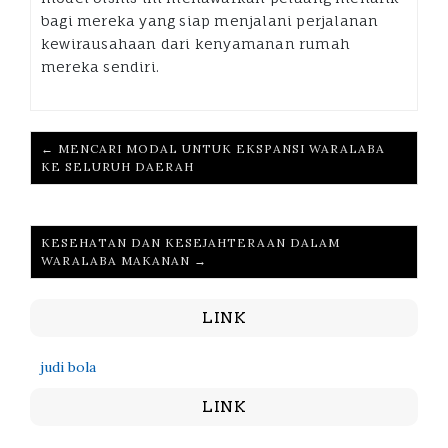
bagi mereka yang siap menjalani perjalanan
kewirausahaan dari kenyamanan rumah
mereka sendiri.
← MENCARI MODAL UNTUK EKSPANSI WARALABA
KE SELURUH DAERAH
KESEHATAN DAN KESEJAHTERAAN DALAM
WARALABA MAKANAN →
LINK
judi bola
LINK