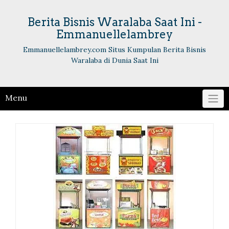
Skip
to
Berita Bisnis Waralaba Saat Ini -
content
Emmanuellelambrey
Emmanuellelambrey.com Situs Kumpulan Berita Bisnis
Waralaba di Dunia Saat Ini
Menu