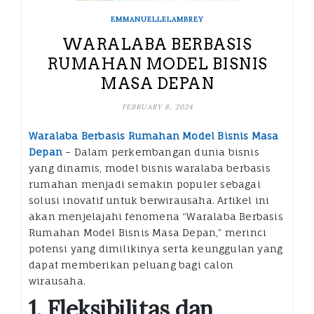
EMMANUELLELAMBREY
WARALABA BERBASIS
RUMAHAN MODEL BISNIS
MASA DEPAN
FEBRUARY 8, 2024
Waralaba Berbasis Rumahan Model Bisnis Masa
Depan
– Dalam perkembangan dunia bisnis
yang dinamis, model bisnis waralaba berbasis
rumahan menjadi semakin populer sebagai
solusi inovatif untuk berwirausaha. Artikel ini
akan menjelajahi fenomena “Waralaba Berbasis
Rumahan Model Bisnis Masa Depan,” merinci
potensi yang dimilikinya serta keunggulan yang
dapat memberikan peluang bagi calon
wirausaha.
1. Fleksibilitas dan